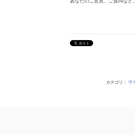
あなたのご意見、ご質問など
カテゴリ：
守