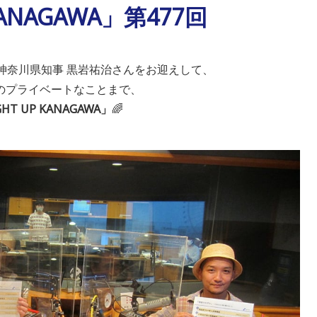
KANAGAWA」第477回
神奈川県知事 黒岩祐治さんをお迎えして、
のプライベートなことまで、
GHT UP KANAGAWA」
🌈