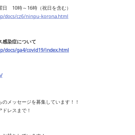
日 10時～16時（祝日を含む）
jp/docs/cz6/ninpu-korona.html
ス感染症について
p/docs/ga4/covid19/index.html
/
らのメッセージを募集しています！！
アドレスまで！