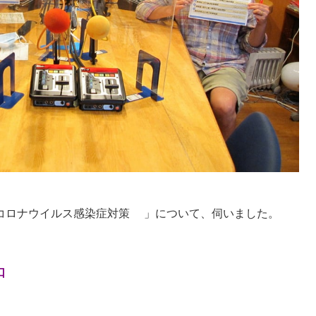
コロナウイルス感染症対策
」について、
伺いました
。
口