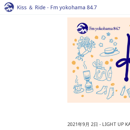
Kiss ＆ Ride - Fm yokohama 84.7
2021年9月 2日
LIGHT UP 