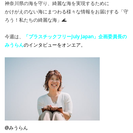
神奈川県の海を守り、綺麗な海を実現するために
かけがえのない海にまつわる様々な情報をお届けする「守
ろう！私たちの綺麗な海」🌊
今週は、
「プラスチックフリーJuly Japan」企画委員長の
みうらん
のインタビューを
オンエア。
@みうらん