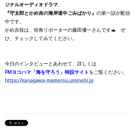
ジナルオーディオドラマ
、
『守太郎とかめ吉の海岸道中ごみばかり』
の第一話が配信
中です。
かめ吉役は、街角リポーターの藤田優一さんです🐢 ぜ
ひ、チェックしてみてください。
今日のインタビューとあわせて、詳しくは
FMヨコハマ「海を守ろう」特設サイト
をご覧ください。
https://kanagawa-mamorou.uminohi.jp