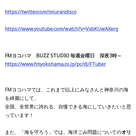
https://twitter.com/miurandisco
https://www.youtube.com/watch?v=VxbKUwAXerg
FMヨコハマ BUZZ STUDIO 毎週金曜日 深夜3時～
https://www.fmyokohama.co.jp/pc/dj/FTuber
FMヨコハマでは、これまで以上にみなさんと神奈川の海
を綺麗にして、
全国、全世界に誇れる、自慢できる海にしていきたいと思
っています！
また、「海を守ろう」では、海洋ごみ問題についての
オリ