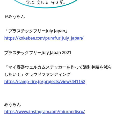
＠みうらん
「プラスチックフリーJuly Japan」
https://kokebee.com/purafurijuly_japan/
プラスチックフリーJuly Japan 2021
「マイ容器ウェルカムステッカーを作って過剰包装を減ら
したい！」クラウドファンディング
https://camp-fire.jp/projects/view/441152
みうらん
https://www.instagram.com/miurandisco/