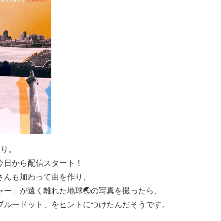
入り。
今日から配信スタート！
さんも加わって曲を作り、
ャー」が遠く離れた地球🌏の写真を撮ったら、
ブルードット、をヒントにつけたんだそうです。