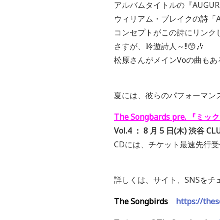
アルバムタイトルの『AUGUR
ウィリアム・ブレイクの詩「Augu
コンセプトがこの詩にリンク
さすが、吟遊詩人～!!😙🎶
松原さんがメインVoの曲も
夏には、彼らのパフォーマン
The Songbards pre.
Vol.4 ： 8 月 5 日(木) 渋谷 C
CDには、チケット最速先行
詳しくは、サイト、SNSをチ
The Songbirds
https://the