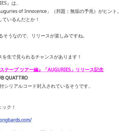
IES』は、
ries of Innocence」（邦題：無垢の予兆）がヒント。
しているんだとか！
あるそうなので、リリースが楽しみですね。
スを生で見られるチャンスがあります！
 『ミックステープ ツアー編』「AUGURIES」リリース記念
LUB QUATTRO
受付シリアルコード封入されているそうです。
ェック！
songbards.com/