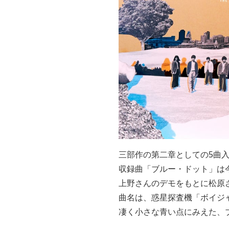
三部作の第二章としての5曲
収録曲「ブルー・ドット」は
上野さんのデモをもとに松原
曲名は、惑星探査機「ボイジ
凄く小さな青い点にみえた、