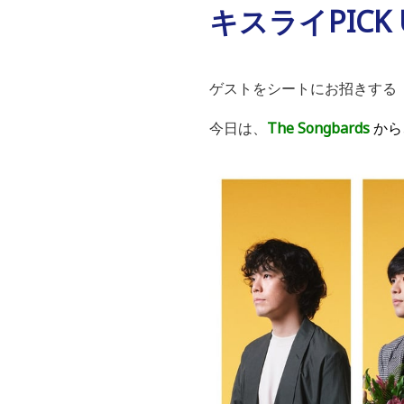
キスライPICK U
ゲストをシートにお招きする
今日は、
The Songbards
から