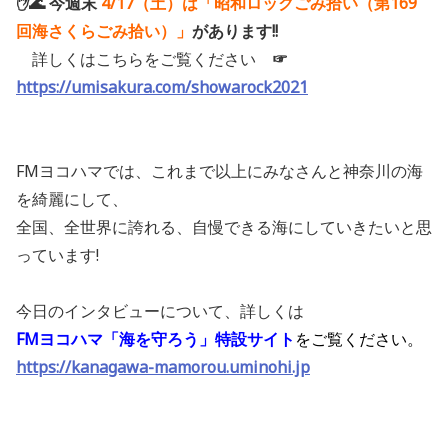
✋🌊 今週末
4/17（
土）は「昭和ロックごみ拾い（第169
回海さくらごみ拾い）」
があります!!
詳しくはこちらをご覧ください
☞
https://umisakura.com/showarock2021
FMヨコハマでは、これまで以上にみなさんと神奈川の海
を綺麗にして、
全国、全世界に誇れる、自慢できる海にしていきたいと思
っています!
今日のインタビューについて、詳しくは
FMヨコハマ「海を守ろう」特設サイト
をご覧ください。
https://kanagawa-mamorou.uminohi.jp