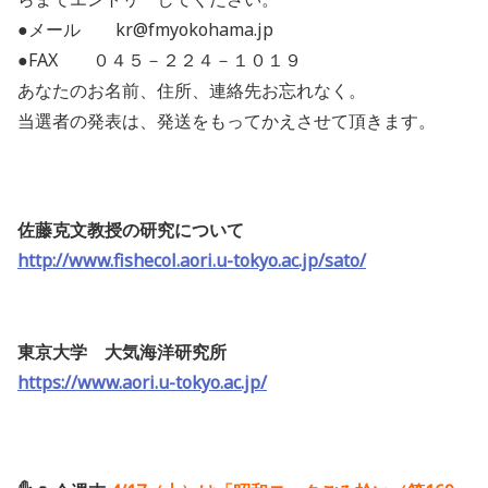
●メール kr@fmyokohama.jp
●FAX ０４５－２２４－１０１９
あなたのお名前、住所、連絡先お忘れなく。
当選者の発表は、発送をもってかえさせて頂きます。
佐藤克文教授の研究について
http://www.fishecol.aori.u-tokyo.ac.jp/sato/
東京大学 大気海洋研究所
https://www.aori.u-tokyo.ac.jp/