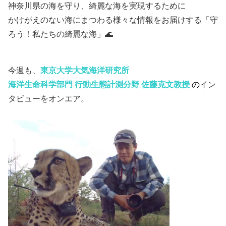
神奈川県の海を守り、綺麗な海を実現するために
かけがえのない海にまつわる様々な情報をお届けする「守
ろう！私たちの綺麗な海」🌊
今週も、
東京大学大気海洋研究所
海洋生命科学部門 行動生態計測分野
佐藤克文教授
の
イン
タビューをオンエア。