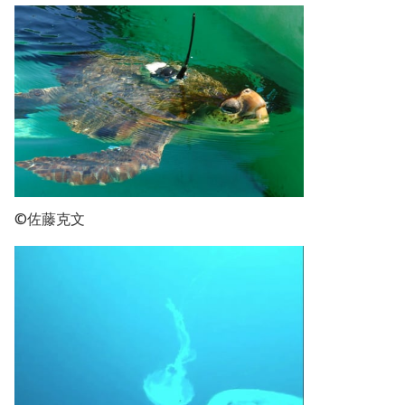
©佐藤克文