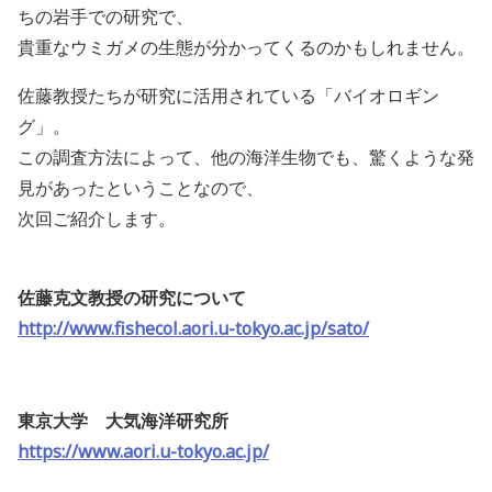
ちの岩手での研究で、
貴重なウミガメの生態が分かってくるのかもしれません。
佐藤教授たちが研究に活用されている「バイオロギン
グ」。
この調査方法によって、他の海洋生物でも、驚くような発
見があったということなので、
次回ご紹介します。
佐藤克文教授の研究について
http://www.fishecol.aori.u-tokyo.ac.jp/sato/
東京大学 大気海洋研究所
https://www.aori.u-tokyo.ac.jp/