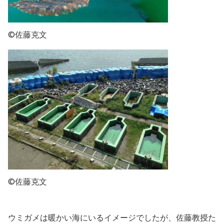
©佐藤克文
©佐藤克文
ウミガメは暖かい海にいるイメージでしたが、佐藤教授た