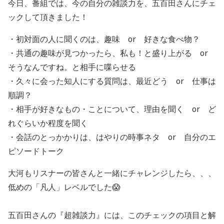
今日、番組では、今の自分の雑談力を、五百田さんにチェ
ックして頂きました！
・初対面の人に聞くのは、趣味 or 好きな食べ物？
・共通の趣味が見つかったら、私も！と盛り上がる or
そうなんですね。と相手に喋らせる
・久々に会った知人にする質問は、最近どう or 仕事は
順調？
・相手が好きなもの・ことについて、理由を聞く or ど
れぐらいか程度を聞く
・会話のとっかかりは、はやりの時事ネタ or 自分のエ
ピソードトーク
大河もリスナーの皆さんと一緒にチャレンジしたら、、、
低めの「凡人」レベルでした😱
五百田さんの『超雑談力』には、このチェックの項目と解