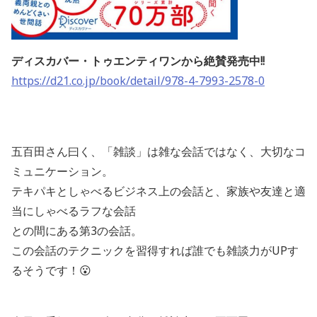
ディスカバー・トゥエンティワンから絶賛発売中!!
https://d21.co.jp/book/detail/978-4-7993-2578-0
五百田さん曰く、「雑談」は雑な会話ではなく、大切なコ
ミュニケーション。
テキパキとしゃべるビジネス上の会話と、家族や友達と適
当にしゃべるラフな会話
との間にある第3の会話。
この会話のテクニックを習得すれば誰でも雑談力がUPす
るそうです！😮