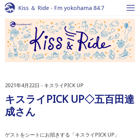
Kiss ＆ Ride - Fm yokohama 84.7
2021年4月22日
キスライPICK UP
キスライPICK UP◇五百田達
成さん
ゲストをシートにお招きする「キスライ
PICK UP」