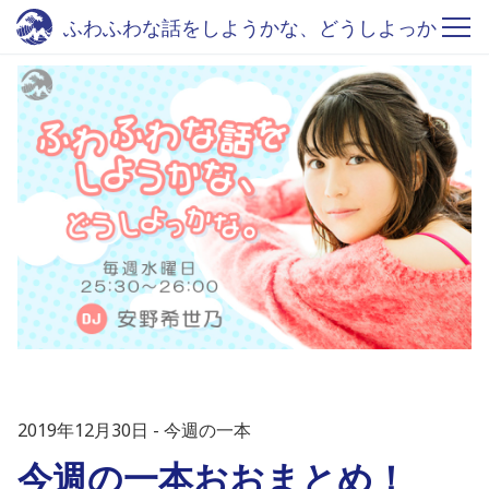
ふわふわな話をしようかな、どうしよっか
な。 - Fm yokohama 84.7
2019年12月30日
今週の一本
今週の一本おおまとめ！