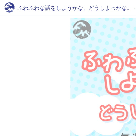
ふわふわな話をしようかな、どうしよっかな。 - Fm y