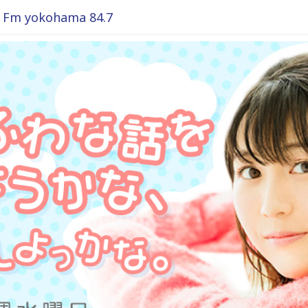
okohama 84.7