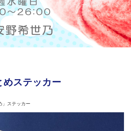
まとめステッカー
め」ステッカー