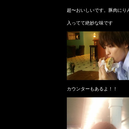
超〜おいしいです。豚肉にり
入ってて絶妙な味です
カウンターもあるよ！！