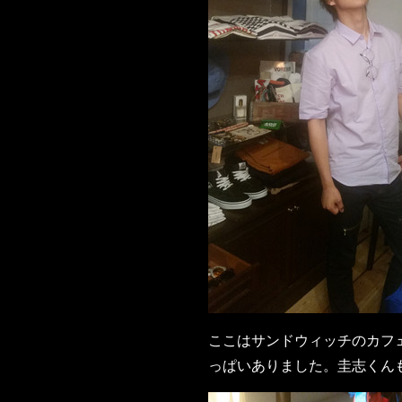
ここはサンドウィッチのカフェ
っぱいありました。圭志くん