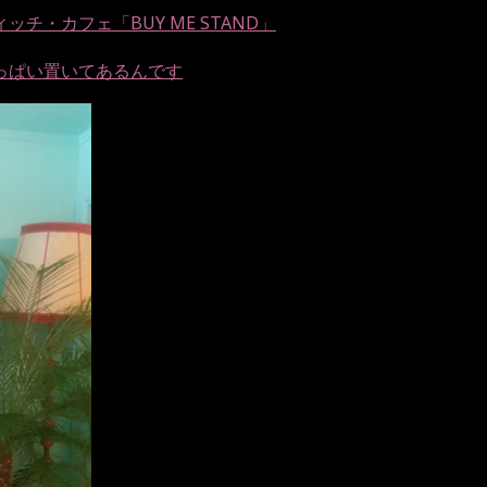
チ・カフェ「BUY ME STAND」
っぱい置いてあるんです