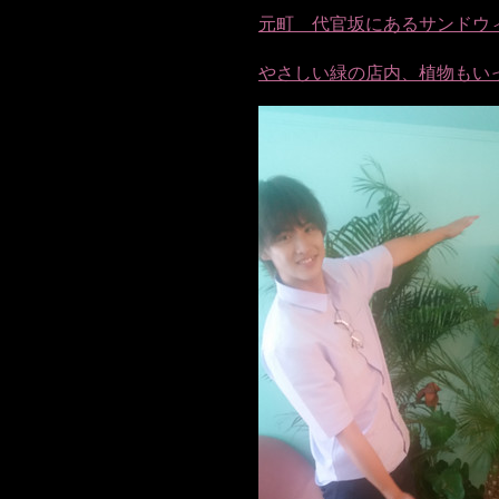
元町 代官坂にあるサンドウィッ
やさしい緑の店内、植物もい