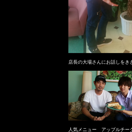
店長の大場さんにお話しをき
人気メニュー アップルチー