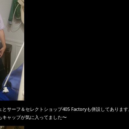
とサーフ＆セレクトショップ405 Factoryも併設してあり
もキャップが気に入ってました〜