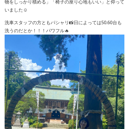
物をしっかり積める」「椅子の座り心地もいい」と仰って
いました☺️
洗車スタッフの方ともパシャリ📸日によっては50.60台も
洗うのだとか！！！パワフル🔥