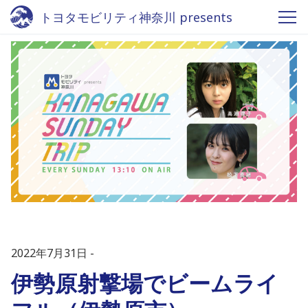
トヨタモビリティ神奈川 presents
KANAGAWA SUNDAY TRIP - Fm
yokohama 84.7
2022年7月31日
伊勢原射撃場でビームライ