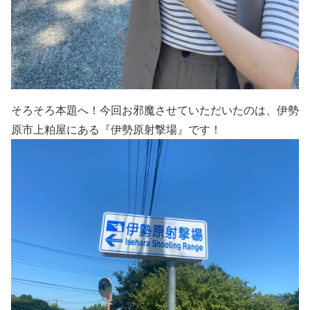
そろそろ本題へ！今回お邪魔させていただいたのは、伊勢
原市上粕屋にある『伊勢原射撃場』です！