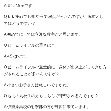
A.直径4.5㎝です。
Q.私初挑戦で10射やって69点だったんですが、腕前とし
てはどうですか？
A.初めてにしては立派な数字だと思います。
Q.ビームライフルの重さは？
A.4.5kgです。
Q.ビームライフルの重量的に、身体が出来上がってきた方
がされることが多いんですが？
A.小さいお子さんは厳しいですかね。
Q.地元の高校生の方もこちらで練習されるんですか？
A.伊勢原高校の射撃部の方が練習に来ています。