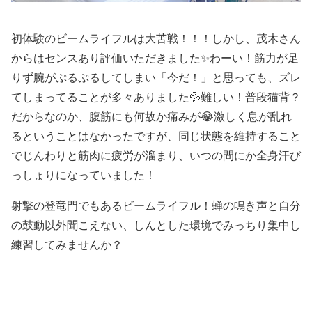
初体験のビームライフルは大苦戦！！！しかし、茂木さん
からはセンスあり評価いただきました✨わーい！筋力が足
りず腕がぷるぷるしてしまい「今だ！」と思っても、ズレ
てしまってることが多々ありました💦難しい！普段猫背？
だからなのか、腹筋にも何故か痛みが😂激しく息が乱れ
るということはなかったですが、同じ状態を維持すること
でじんわりと筋肉に疲労が溜まり、いつの間にか全身汗び
っしょりになっていました！
射撃の登竜門でもあるビームライフル！蝉の鳴き声と自分
の鼓動以外聞こえない、しんとした環境でみっちり集中し
練習してみませんか？