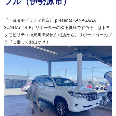
フル（伊勢原市）
『トヨタモビリティ神奈川 presents KANAGAWA
SUNDAY TRIP』リポーターの松下真緒です🌼今回はトヨ
タモビリティ神奈川伊勢原白根店から、リポートカーのプ
ラドに乗ってお出かけ！