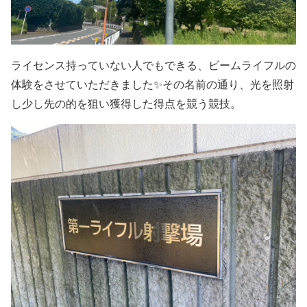
ライセンス持っていない人でもできる、ビームライフルの
体験をさせていただきました✨その名前の通り、光を照射
し少し先の的を狙い獲得した得点を競う競技。