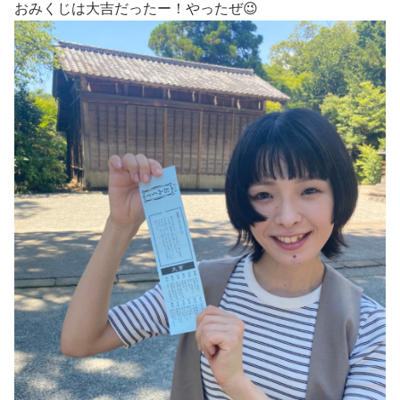
おみくじは大吉だったー！やったぜ😉