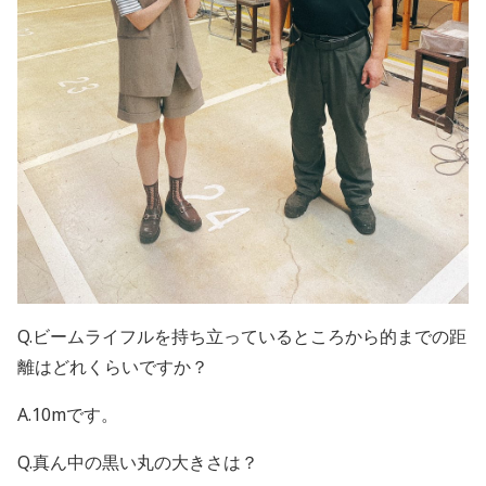
Q.ビームライフルを持ち立っているところから的までの距
離はどれくらいですか？
A.10mです。
Q.真ん中の黒い丸の大きさは？