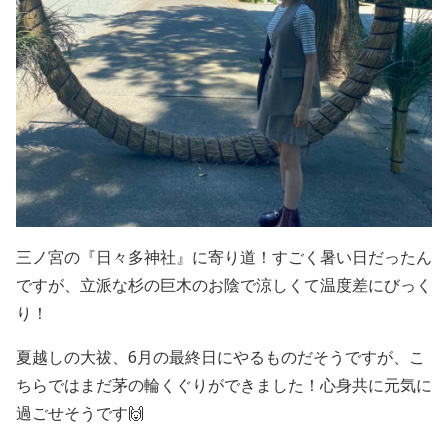
三ノ宮の『日々多神社』に寄り道！すごく暑い日だったん
ですが、立派な杉の巨木のお陰で涼しくて温度差にびっく
り！
夏越しの大祓、6月の最終日にやるものだそうですが、こ
ちらではまだ茅の輪くぐりができました！心身共に元気に
過ごせそうです🙌