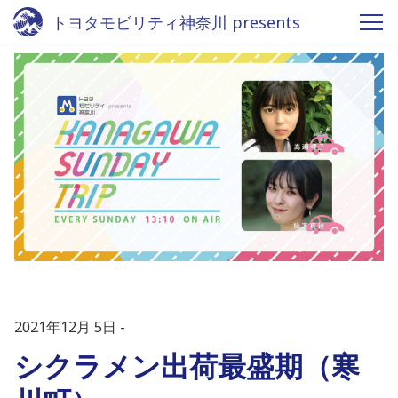
トヨタモビリティ神奈川 presents
KANAGAWA SUNDAY TRIP - Fm
yokohama 84.7
2021年12月 5日
シクラメン出荷最盛期（寒