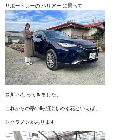
リポートカーの ハリアー に乗って
寒川 へ行ってきました。
これからの寒い時期楽しめる花といえば、
シクラメンがあります