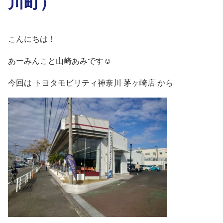
川町）
こんにちは！
あーみんこと山崎あみです☺️
今回は トヨタモビリティ神奈川 茅ヶ崎店 から