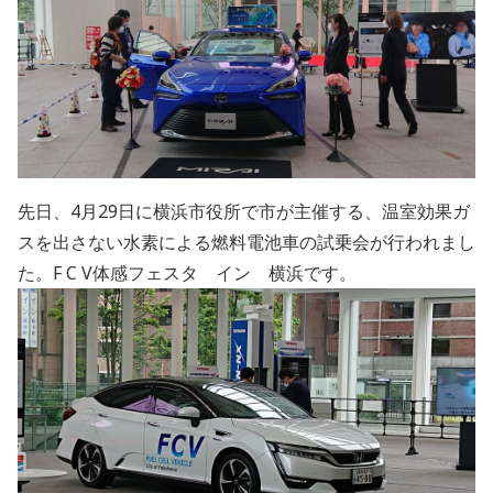
先日、4月29日に横浜市役所で市が主催する、温室効果ガ
スを出さない水素による燃料電池車の試乗会が行われまし
た。F C V体感フェスタ イン 横浜です。