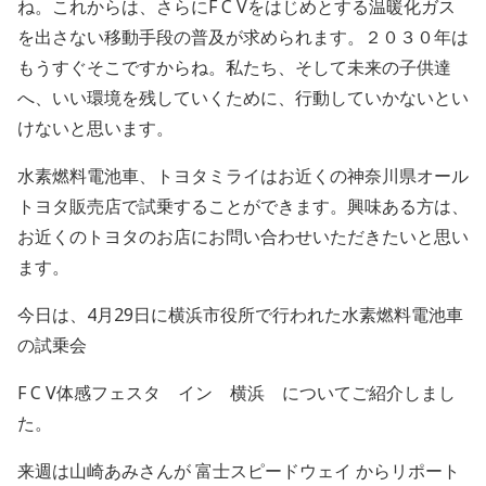
ね。これからは、さらにF C Vをはじめとする温暖化ガス
を出さない移動手段の普及が求められます。２０３０年は
もうすぐそこですからね。私たち、そして未来の子供達
へ、いい環境を残していくために、行動していかないとい
けないと思います。
水素燃料電池車、トヨタミライはお近くの神奈川県オール
トヨタ販売店で試乗することができます。興味ある方は、
お近くのトヨタのお店にお問い合わせいただきたいと思い
ます。
今日は、4月29日に横浜市役所で行われた水素燃料電池車
の試乗会
F C V体感フェスタ イン 横浜 についてご紹介しまし
た。
来週は山崎あみさんが
富士スピードウェイ
からリポート