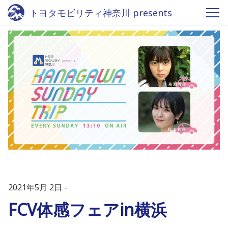
トヨタモビリティ神奈川 presents
KANAGAWA SUNDAY TRIP - Fm
yokohama 84.7
2021年5月 2日
FCV体感フェアin横浜