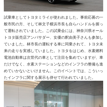
試乗車としてトヨタミライが使われました。事前応募の一
般市民の方、そして林文子横浜市長も自らハンドルを握っ
て運転されていました。この試乗会には、神奈川県オール
トヨタ販売店アンバサダー、女優の釈由美子さんも参加し
ていました。林市長の運転する車に同乗されて、トヨタ未
来の走りを実感していました。トヨタをはじめ、水素燃料
電池自動車は次世代の車として注目を集めていますが、車
だけでなく、水素ステーションなどのインフラの整備も進
めていかないといけません。このイベントでは、こういっ
たインフラに関する展示も併せて行われていました。