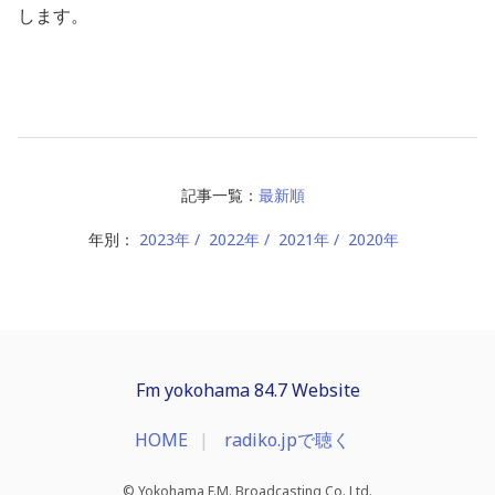
します。
記事一覧：
最新順
年別：
2023年
2022年
2021年
2020年
Fm yokohama 84.7 Website
HOME
radiko.jpで聴く
© Yokohama F.M. Broadcasting Co.,Ltd.