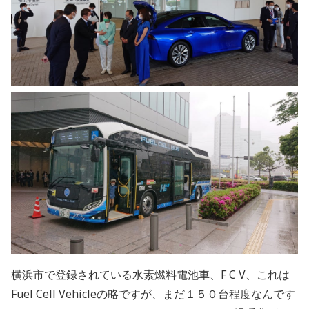
横浜市で登録されている水素燃料電池車、F C V、これは
Fuel Cell Vehicleの略ですが、まだ１５０台程度なんです