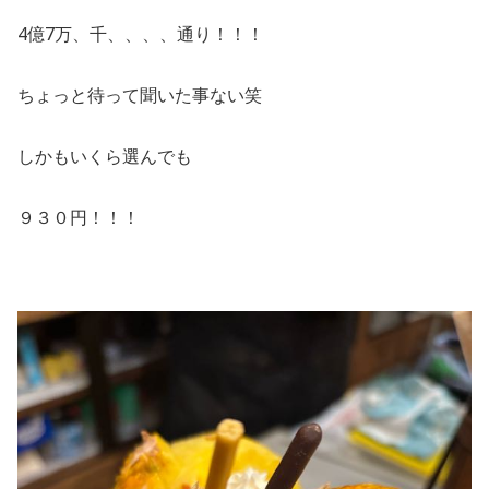
4億7万、千、、、、通り！！！
ちょっと待って聞いた事ない笑
しかもいくら選んでも
９３０円！！！