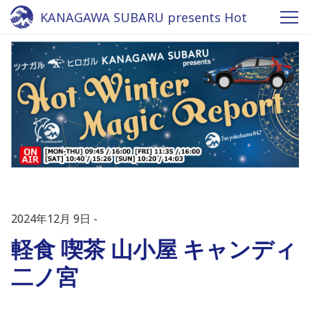
KANAGAWA SUBARU presents Hot
Winter Magic Report 2024 - Fm
yokohama 84.7
2024年12月 9日
軽食 喫茶 山小屋 キャンディ
二ノ宮