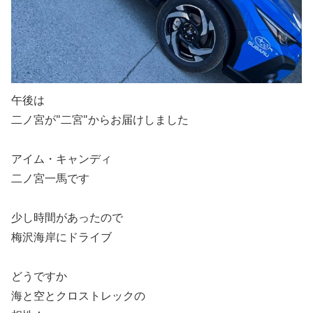
午後は
二ノ宮が"二宮"からお届けしました
アイム・キャンディ
二ノ宮一馬です
少し時間があったので
梅沢海岸にドライブ
どうですか
海と空とクロストレックの