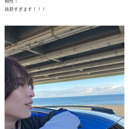
相性！
抜群すぎます！！！