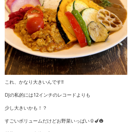
これ、かなり大きいんです‼️
DJの私的には12インチのレコードよりも
少し大きいかも！？
すごいボリュームだけどお野菜いっぱい🫑🍆🎃