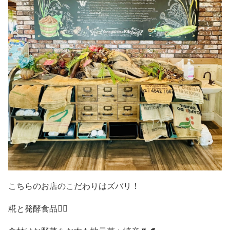
こちらのお店のこだわりはズバリ！
糀
と発酵食品❤️‍🔥