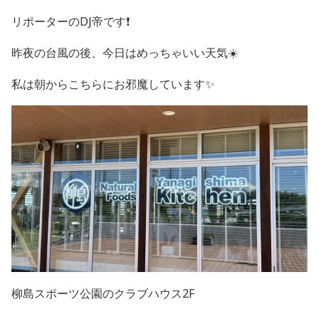
リポーターのDJ帝です❗️
昨夜の台風の後、今日はめっちゃいい天気☀️
私は朝からこちらにお邪魔しています✨
柳島スポーツ公園のクラブハウス2F