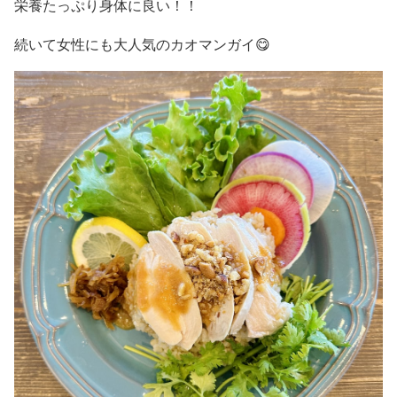
栄養たっぷり身体に良い！！
続いて女性にも大人気のカオマンガイ😋