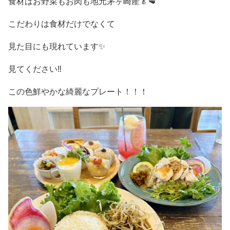
食材はお野菜もお肉も地元茅ヶ崎産🥬🥩
こだわりは食材だけでなくて
見た目にも現れています✨
見てください‼️
この色鮮やかな綺麗なプレート！！！