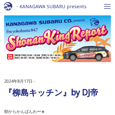
・KANAGAWA SUBARU presents
Shonan King REPORT 2024 - Fm
yokohama 84.7
2024年8月17日
『柳島キッチン』by DJ帝
朝からかんばんわ〜☀️