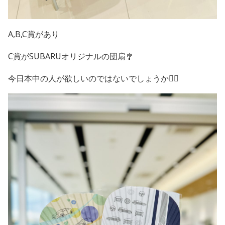
A,B,C賞があり
C賞がSUBARUオリジナルの団扇🎐
今日本中の人が欲しいのではないでしょうか😮‍💨