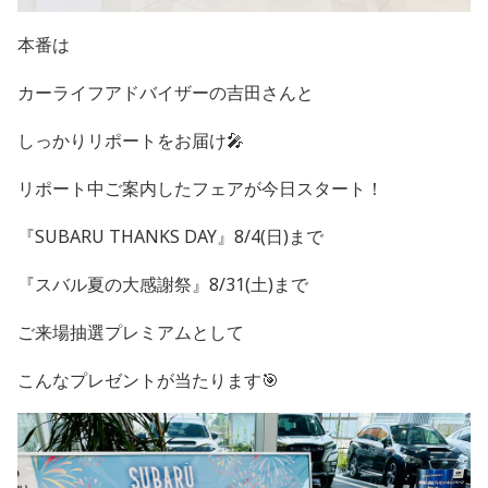
本番は
カーライフアドバイザーの吉田さんと
しっかりリポートをお届け🎤
リポート中ご案内したフェアが今日スタート！
『SUBARU THANKS DAY』8/4(日)まで
『スバル夏の大感謝祭』8/31(土)まで
ご来場抽選プレミアムとして
こんなプレゼントが当たります🎯