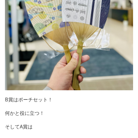
B賞はポーチセット！
何かと役に立つ！
そしてA賞は