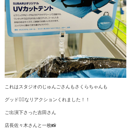
これはスタジオのじゅんごさんもさくらちゃんも
グッド👌🏻なリアクションくれました！！
ご出演下さった吉田さん
店長佐々木さんと一枚📸