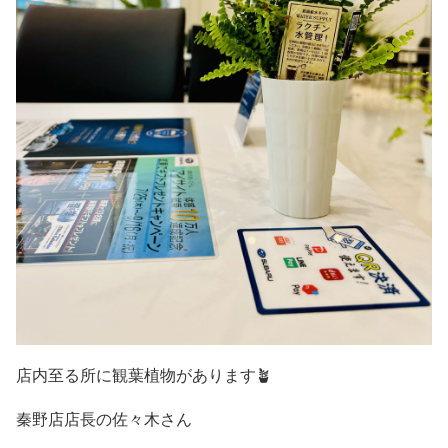
店内至る所に観葉植物があります🪴
秦野店店長の佐々木さん