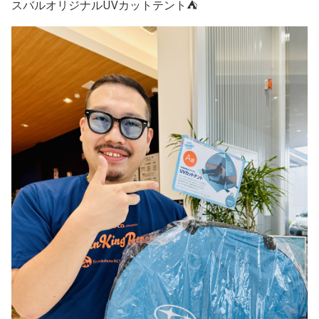
スバルオリジナルUVカットテント⛺️