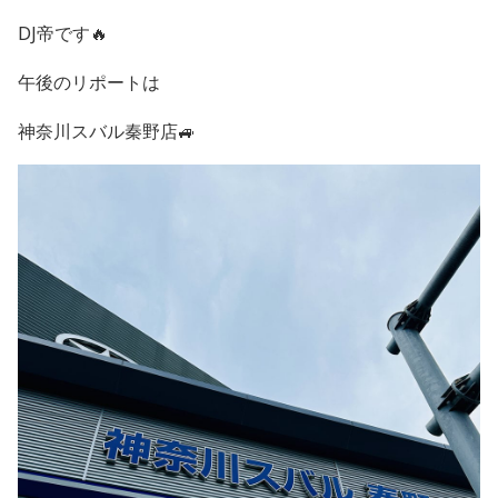
DJ帝です🔥
午後のリポートは
神奈川スバル秦野店🚙