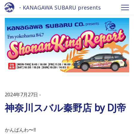
・KANAGAWA SUBARU presents
Shonan King REPORT 2024 - Fm
yokohama 84.7
2024年7月27日
神奈川スバル秦野店 by DJ帝
かんばんわ〜‼️