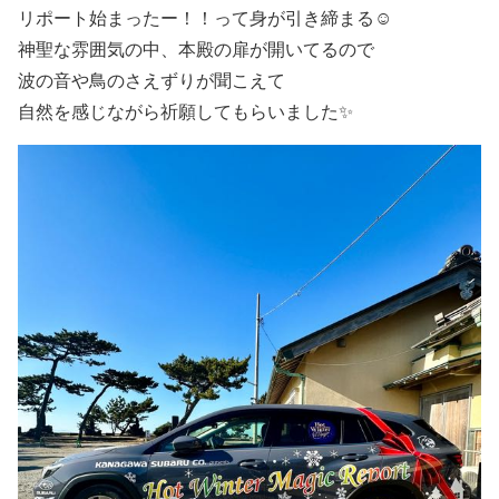
リポート始まったー！！って身が引き締まる☺️
神聖な雰囲気の中、本殿の扉が開いてるので
波の音や鳥のさえずりが聞こえて
自然を感じながら祈願してもらいました✨