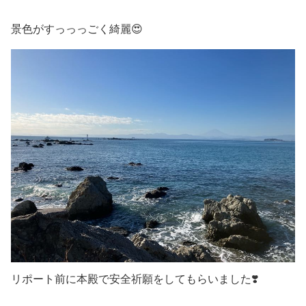
景色がすっっっごく綺麗😍
リポート前に本殿で安全祈願をしてもらいました❣️