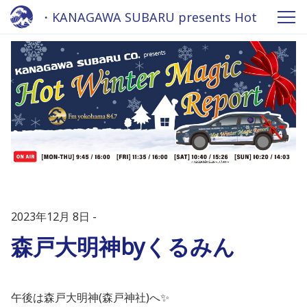
・KANAGAWA SUBARU presents Hot
Winter Magic Report 2023 - Fm
yokohama 84.7
2023年12月 8日
森戸大明神byくるみん
午後は森戸大明神(森戸神社)へ✨