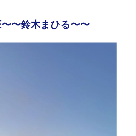
SE〜〜鈴木まひる〜〜