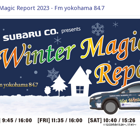
gic Report 2023 - Fm yokohama 84.7