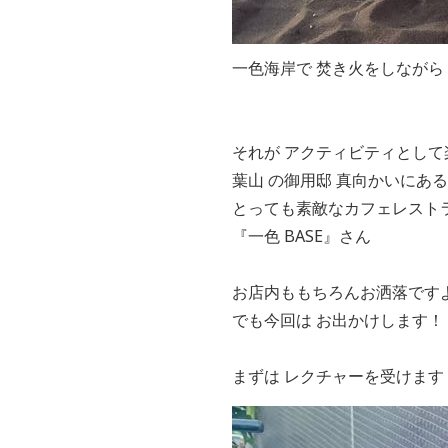
一色海岸で 焚き火をしながら
それが アクティビティとして
葉山 の御用邸 真向かいにある
とっても素敵なカフェレスト
『一色 BASE』さん
お店内ももちろんお洒落です
でも今回は お出かけします！
まずは レクチャーを受けます