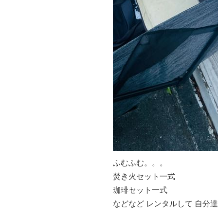
ふむふむ。。。
焚き火セット一式
珈琲セット一式
などなど レンタルして 自分