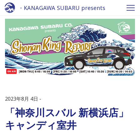
・KANAGAWA SUBARU presents
Shonan King REPORT 2023 - Fm
yokohama 84.7
2023年8月 4日
「神奈川スバル 新横浜店」
キャンディ室井