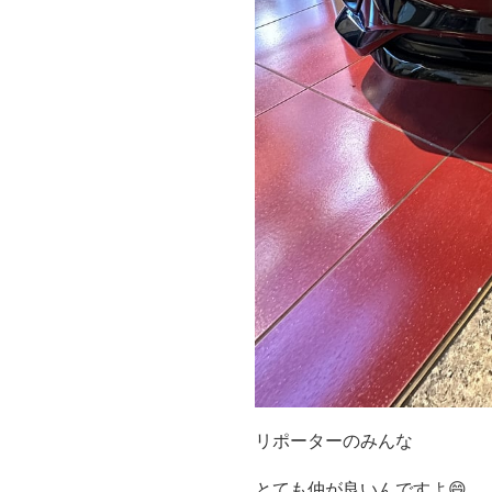
リポーターのみんな
とても仲が良いんですよ😄