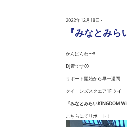
2022年12月18日
『みなとみらいKI
かんばんわ〜‼️
DJ帝です🥸
リポート開始から早一週間
クイーンズスクエア1F クイ
『みなとみらいKINGDOM Wint
こちらにてリポート！