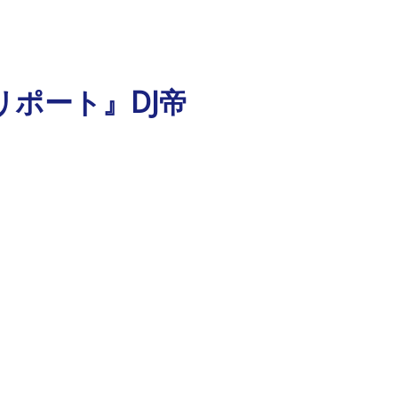
前リポート』DJ帝