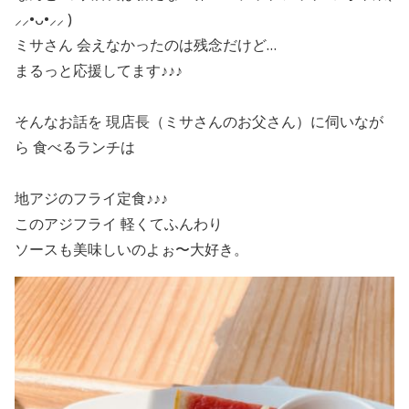
⸝⸝•ᴗ•⸝⸝ )
ミサさん 会えなかったのは残念だけど…
まるっと応援してます♪♪♪
そんなお話を 現店長（ミサさんのお父さん）に伺いなが
ら 食べるランチは
地アジのフライ定食♪♪♪
このアジフライ 軽くてふんわり
ソースも美味しいのよぉ〜大好き。