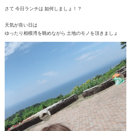
さて 今日ランチは 如何しましょ！？
天気が良い日は
ゆったり相模湾を眺めながら 土地のモノを頂きましょ