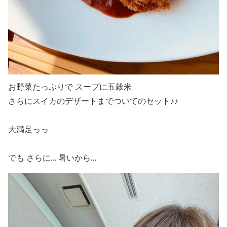
お野菜たっぷりで スープに五穀米
さらにスイカのデザートまでついてのセット♪♪
大満足っっ
でも さらに… 暑いから…