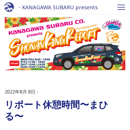
・KANAGAWA SUBARU presents
Shonan King REPORT 2022 - Fm
yokohama 84.7
2022年8月 8日
リポート休憩時間〜まひ
る〜