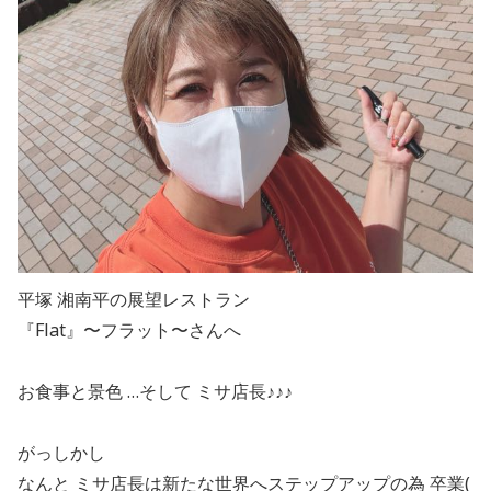
平塚 湘南平の展望レストラン
『Flat』〜フラット〜さんへ
お食事と景色 …そして ミサ店長♪♪♪
がっしかし
なんと ミサ店長は新たな世界へステップアップの為 卒業(