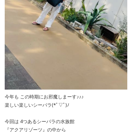
今年も この時期にお邪魔しまーす♪♪♪
楽しい楽しいシーパラ(*ﾟ▽ﾟ)ﾉ
今回は 4つあるシーパラの水族館
『アクアリゾーツ』の中から