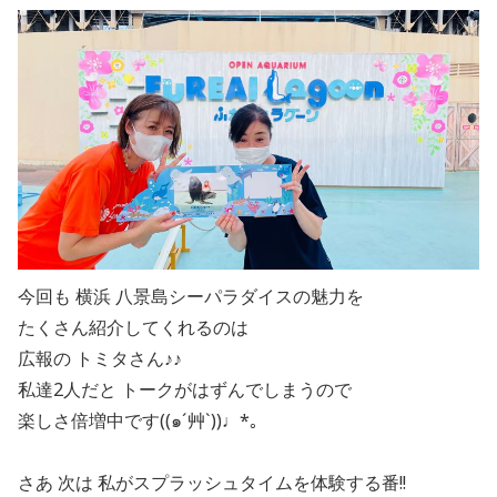
今回も 横浜 八景島シーパラダイスの魅力を
たくさん紹介してくれるのは
広報の トミタさん♪♪
私達2人だと トークがはずんでしまうので
楽しさ倍増中です((๑´艸`))♩*｡
さあ 次は 私がスプラッシュタイムを体験する番!!