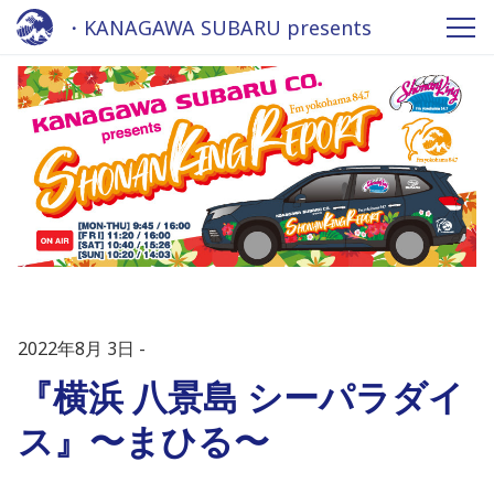
・KANAGAWA SUBARU presents
Shonan King REPORT 2022 - Fm
yokohama 84.7
2022年8月 3日
『横浜 八景島 シーパラダイ
ス』〜まひる〜