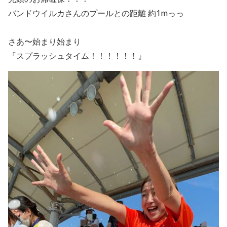
バンドウイルカさんのプールとの距離 約1mっっ
さあ〜始まり始まり
『スプラッシュタイム！！！！！！』