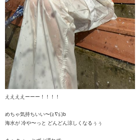
ええええーーー！！！！
めちゃ気持ちいい〜(≧∇≦)b
海水が 冷や〜っと どんどん涼しくなるぅぅ