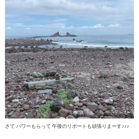
さて パワーもらって 午後のリポートも頑張りまーす♪♪♪