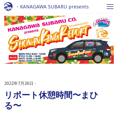
・KANAGAWA SUBARU presents
Shonan King REPORT 2022 - Fm
yokohama 84.7
2022年7月26日
リポート休憩時間〜まひ
る〜