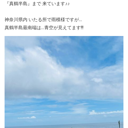
『真鶴半島』まで 来ています♪♪
神奈川県内 いたる所で雨模様ですが…
真鶴半島最南端は…青空が見えてます!!!