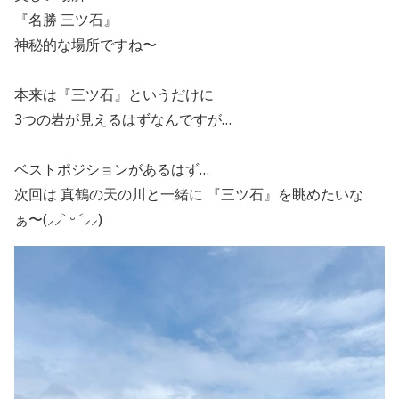
『名勝 三ツ石』
神秘的な場所ですね〜
本来は『三ツ石』というだけに
3つの岩が見えるはずなんですが…
ベストポジションがあるはず…
次回は 真鶴の天の川と一緒に 『三ツ石』を眺めたいな
ぁ〜(⸝⸝˃ ᵕ ˂⸝⸝)