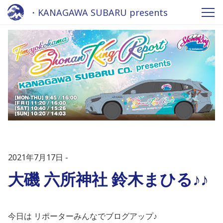
・KANAGAWA SUBARU presents
Shonan King Report - Fm yokohama
84.7
2021年7月17日
大磯 六所神社 鈴木まひる♪♪
今日は リポーターみんなでブログアップ♪