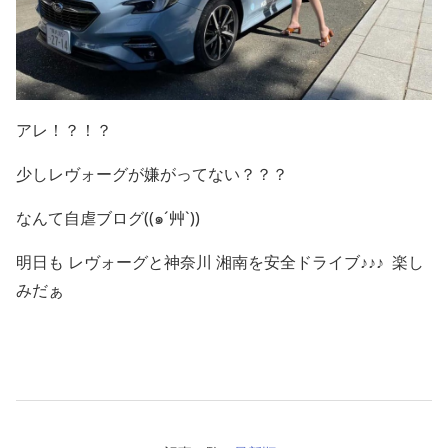
アレ！？！？
少しレヴォーグが嫌がってない？？？
なんて自虐ブログ((๑´艸`))
明日も レヴォーグと神奈川 湘南を安全ドライブ♪♪♪ 楽し
みだぁ