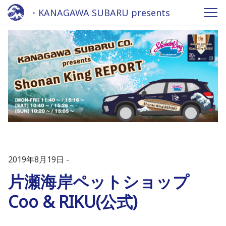
・KANAGAWA SUBARU presents
Shonan King Report - Fm yokohama
84.7
2019年8月19日
片瀬海岸ペットショップ
Coo & RIKU(公式)