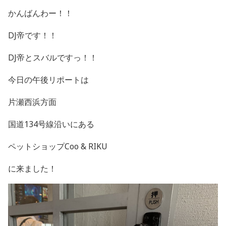
かんばんわー！！
DJ帝です！！
DJ帝とスバルですっ！！
今日の午後リポートは
片瀬西浜方面
国道134号線沿いにある
ペットショップCoo & RIKU
に来ました！