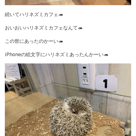
続いてハリネズミカフェ🦔
おいおいハリネズミカフェなんて🦔
この世にあったのかーい🦔
iPhoneの絵文字にハリネズミあったんかーい🦔