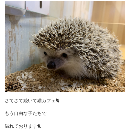
さてさて続いて猫カフェ🐈
もう自由な子たちで
溢れております🐈