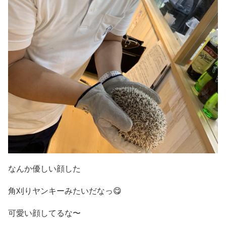
なんか優しい顔した
角刈りヤンキーみたいだなっ😋
可愛い顔してるな〜