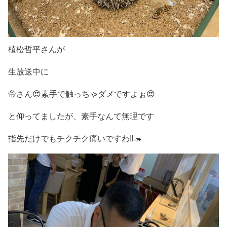
植松哲平さんが
生放送中に
帝さん😍素手で触っちゃダメですよぉ😍
と仰ってましたが、素手なんて無理です
指先だけでもチクチク痛いですわ‼️🦔