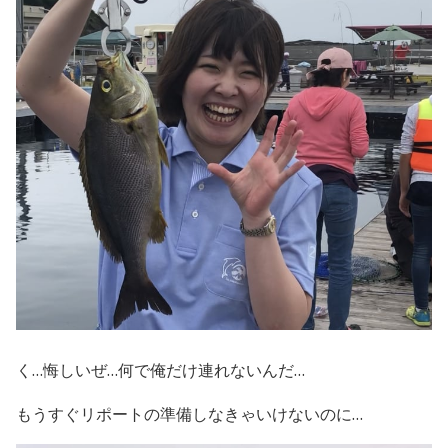
く…悔しいぜ…何で俺だけ連れないんだ…
もうすぐリポートの準備しなきゃいけないのに…