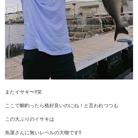
またイサキ〜‼️笑
ここで鯛釣ったら格好良いのにね！と言われつつも
この大ぶりのイサキは
魚屋さんに無いレベルの大物です‼️