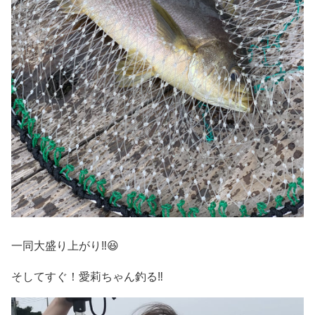
一同大盛り上がり‼️😆
そしてすぐ！愛莉ちゃん釣る‼️