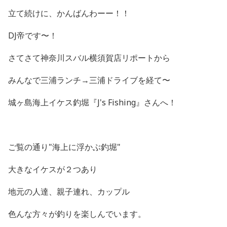
立て続けに、かんばんわーー！！
DJ帝です〜！
さてさて神奈川スバル横須賀店リポートから
みんなで三浦ランチ→三浦ドライブを経て〜
城ヶ島海上イケス釣堀『J's Fishing』さんへ！
ご覧の通り"海上に浮かぶ釣堀"
大きなイケスが２つあり
地元の人達、親子連れ、カップル
色んな方々が釣りを楽しんでいます。