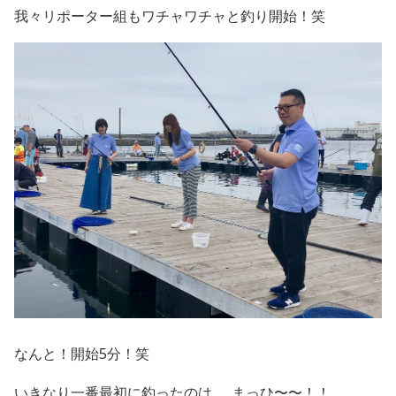
我々リポーター組もワチャワチャと釣り開始！笑
なんと！開始5分！笑
いきなり一番最初に釣ったのは……まっひ〜〜！！