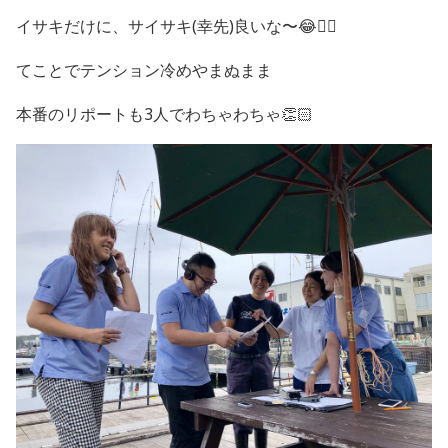
イサキだけに、サイサキ(幸先)良いな〜😂✋🏻
てことでテンション冷めやまぬまま
本番のリポートも3人でわちゃわちゃ👏🏻