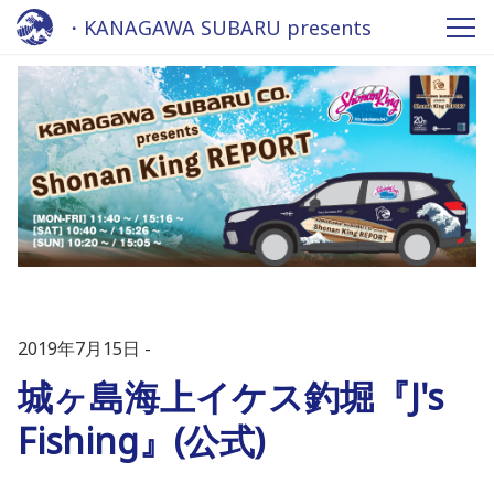
・KANAGAWA SUBARU presents
Shonan King Report - Fm yokohama
84.7
2019年7月15日
城ヶ島海上イケス釣堀『J's
Fishing』(公式)