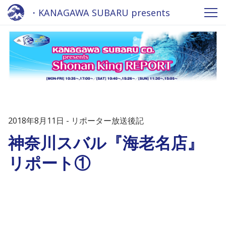
・KANAGAWA SUBARU presents
Shonan King REPORT - Fm yokohama
84.7
2018年8月11日
リポーター放送後記
神奈川スバル『海老名店』
リポート①