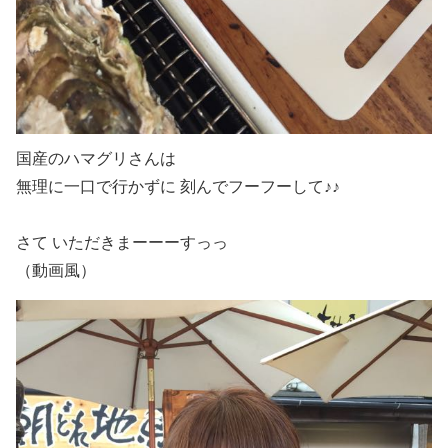
国産のハマグリさんは
無理に一口で行かずに 刻んでフーフーして♪♪
さて いただきまーーーすっっ
（動画風）