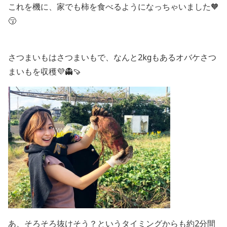
これを機に、家でも柿を食べるようになっちゃいました🧡
😚
さつまいもはさつまいもで、なんと2kgもあるオバケさつ
まいもを収穫💜👻🍠
あ、そろそろ抜けそう？というタイミングからも約2分間