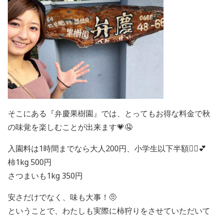
そこにある『弁慶果樹園』では、とってもお得な料金で秋
の味覚を楽しむことが出来ます💗🤤
入園料は1時間までなら大人200円、小学生以下半額💁‍♀💕
柿1kg 500円
さつまいも1kg 350円
安さだけでなく、味も大事！🤨
ということで、わたしも実際に柿狩りをさせていただいて