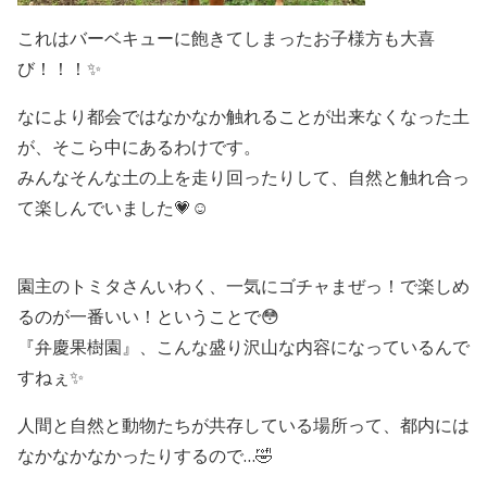
これはバーベキューに飽きてしまったお子様方も大喜
び！！！✨
なにより都会ではなかなか触れることが出来なくなった土
が、そこら中にあるわけです。
みんなそんな土の上を走り回ったりして、自然と触れ合っ
て楽しんでいました💗☺️
園主のトミタさんいわく、一気にゴチャまぜっ！で楽しめ
るのが一番いい！ということで😳
『弁慶果樹園』、こんな盛り沢山な内容になっているんで
すねぇ✨
人間と自然と動物たちが共存している場所って、都内には
なかなかなかったりするので…🤣