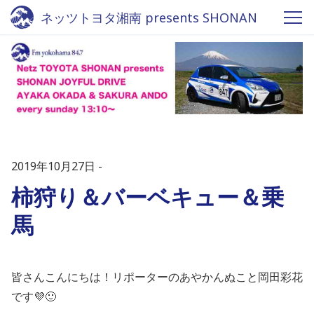
ネッツトヨタ湘南 presents SHONAN
JOYFUL DRIVE - Fm yokohama 84.7
2019年10月27日
柿狩り＆バーベキュー＆乗
馬
皆さんこんにちは！リポーターのあやかんぬこと岡田彩花
です💜🙂