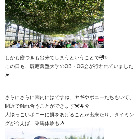
しかも餅つきも出来てしまうということで🤣✨
この日も、慶應義塾大学のOB・OG会が行われていました
💓
さらにさらに園内にはですね、ヤギやポニーたちもいて、
間近で触れ合うことができます💓🐐🐴
人懐っこいポニーに餌をあげることが出来たり、タイミン
グが合えば、乗馬体験も🎶