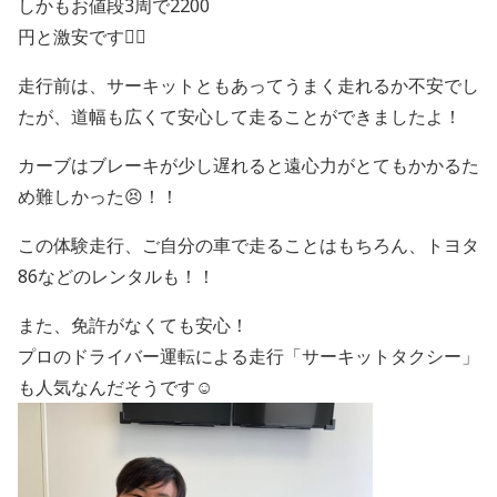
しかもお値段3周で2200
円と激安です🙆‍♀
走行前は、サーキットともあってうまく走れるか不安でし
たが、道幅も広くて安心して走ることができましたよ！
カーブはブレーキが少し遅れると遠心力がとてもかかるた
め難しかった😣！！
この体験走行、ご自分の車で走ることはもちろん、トヨタ
86などのレンタルも！！
また、免許がなくても安心！
プロのドライバー運転による走行「サーキットタクシー」
も人気なんだそうです☺️