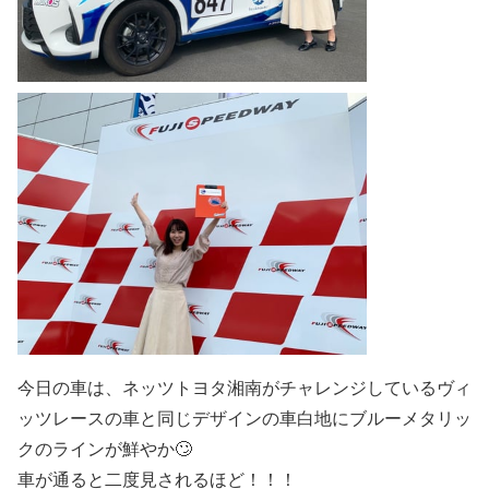
今日の車は、ネッツトヨタ湘南がチャレンジしているヴィ
ッツレースの車と同じデザインの車白地にブルーメタリッ
クのラインが鮮やか🙄
車が通ると二度見されるほど！！！