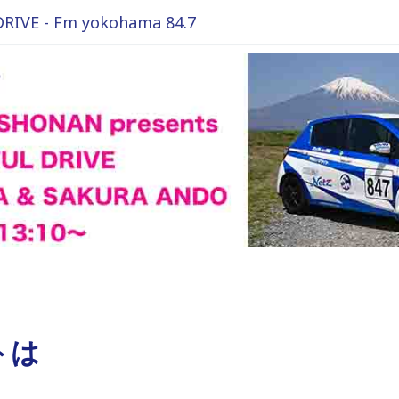
VE - Fm yokohama 84.7
トは