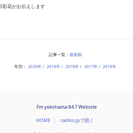
田彩花がお伝えします
記事一覧：
最新順
年別：
2020年
2019年
2018年
2017年
2016年
Fm yokohama 84.7 Website
HOME
radiko.jpで聴く