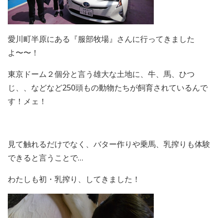
愛川町半原にある『服部牧場』さんに行ってきました
よ〜〜！
東京ドーム２個分と言う雄大な土地に、牛、馬、ひつ
じ、、などなど250頭もの動物たちが飼育されているんで
す！メェ！
見て触れるだけでなく、バター作りや乗馬、乳搾りも体験
できると言うことで…
わたしも初・乳搾り、してきました！