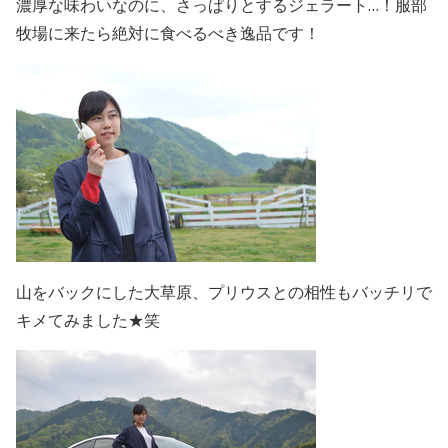
濃厚な味わいなのに、さっぱりとするジェラート…！服部
牧場に来たら絶対に食べるべき逸品です！
山をバックにした大草原、プリウスとの相性もバッチリで
キメてみました★笑