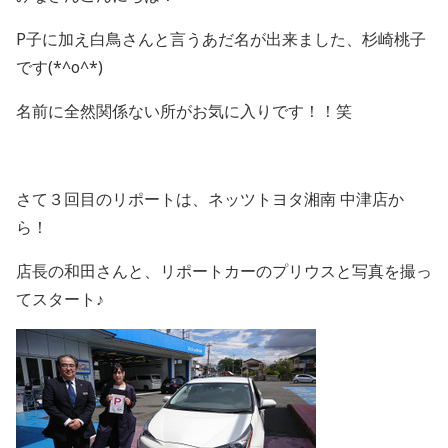
P子に加え白鳥さんと言うあだ名が出来ました、杉崎桃子
です(*^o^*)
名前に全然関係ない所がお気に入りです！！笑
さて３回目のリポートは、ネッツトヨタ湘南 中津店か
ら！
店長の和田さんと、リポートカーのプリウスと写真を撮っ
てスタート♪