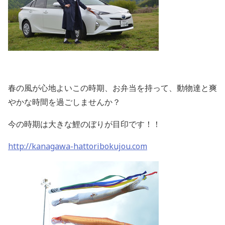
春の風が心地よいこの時期、お弁当を持って、動物達と爽
やかな時間を過ごしませんか？
今の時期は大きな鯉のぼりが目印です！！
http://kanagawa-hattoribokujou.com