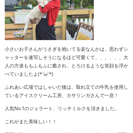
小さいお子さんがうさぎを抱いてる姿なんかは、思わずシ
ャッターを連写しそうになるほど可愛くて、、、、、、大
人の方達ももふもふに癒され、とろけるような笑顔を浮か
べていましたよ(*´ω`*)
ふれあい広場ではしゃいだ後は、取れ立ての牛乳を使用し
ているアイスクリーム工房、カサリンガさんで一息！
人気No.1のジェラート、リッチミルクを頂きました。
これがまた美味しい！！