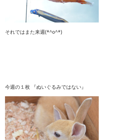
それではまた来週(*^o^*)
今週の１枚 『ぬいぐるみではない』