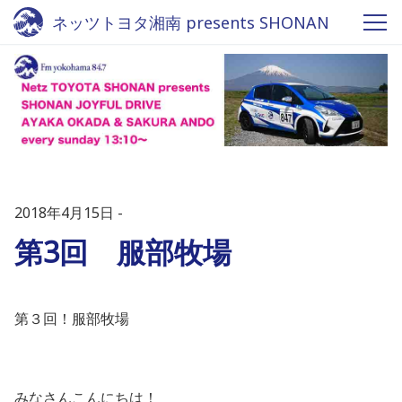
ネッツトヨタ湘南 presents SHONAN
JOYFUL DRIVE - Fm yokohama 84.7
2018年4月15日
第3回 服部牧場
第３回！服部牧場
みなさんこんにちは！