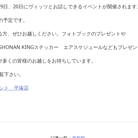
9日、20日にヴィッツとお話しできるイベントが開催されます
の予定です。
る方、ぜひお越しください。フォトブックのプレゼントや
ー、SHONAN KINGステッカー エアスケジュールなどもプレゼ
ひ多くの皆様のお越しをお待ちしています。
ご覧下さい。
ベント 平塚店
記事一覧：
最新順