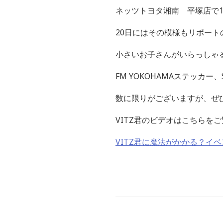
ネッツトヨタ湘南 平塚店で1
20日にはその模様もリポート
小さいお子さんがいらっしゃ
FM YOKOHAMAステッカ
数に限りがございますが、ぜ
VITZ君のビデオはこちらを
VITZ君に魔法がかかる？イ