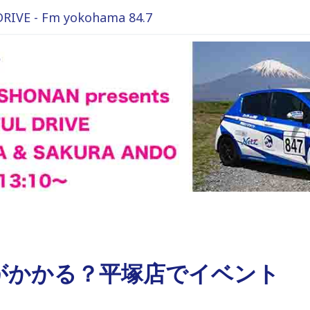
VE - Fm yokohama 84.7
法がかかる？平塚店でイベント