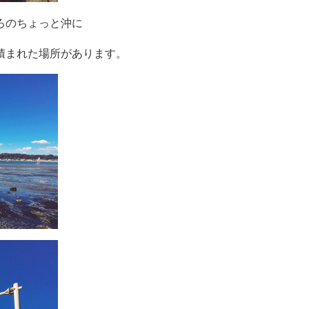
ろのちょっと沖に
積まれた場所があります。