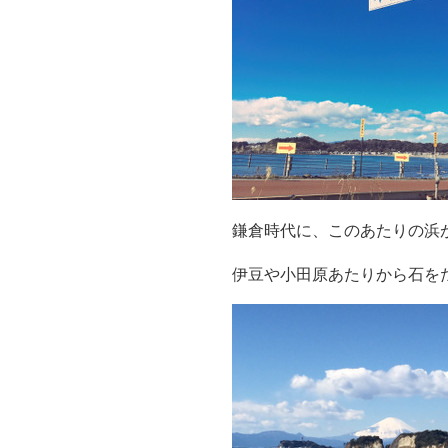
鎌倉時代に、このあたりの浜
伊豆や小田原あたりから石を