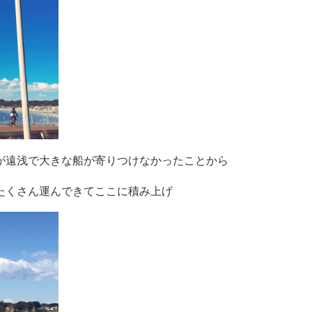
が遠浅で大きな船が寄りつけなかったことから
たくさん運んできてここに積み上げ