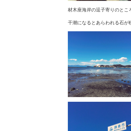
材木座海岸の逗子寄りのとこ
干潮になるとあらわれる石が