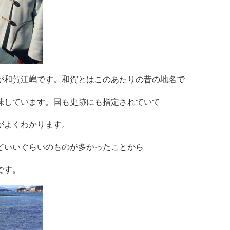
が和賀江嶋です。和賀とはこのあたりの昔の地名で
味しています。国も史跡にも指定されていて
がよくわかります。
どいいぐらいのものが多かったことから
です。