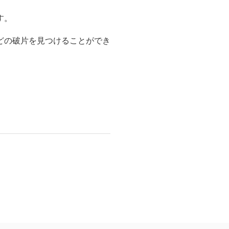
す。
どの破片を見つけることができ