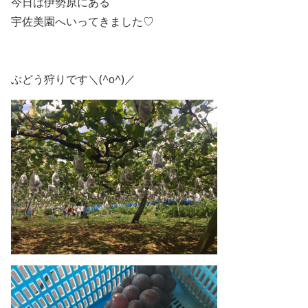
今日は伊勢原にある
宇佐美園へいってきました♡
ぶどう狩りです＼(^o^)／