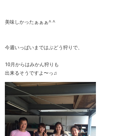
美味しかったぁぁぁ^ ^
今週いっぱいまではぶどう狩りで、
10月からはみかん狩りも
出来るそうですよ〜っ♫