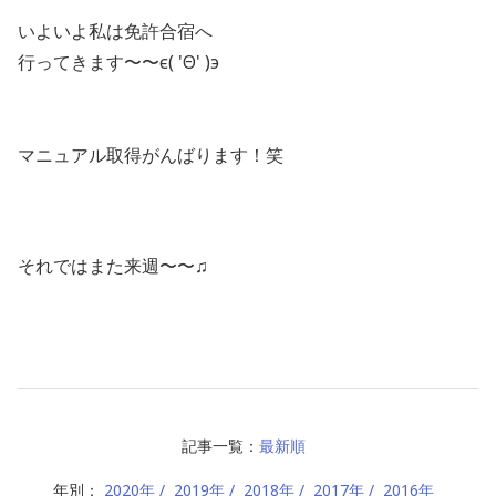
いよいよ私は免許合宿へ
行ってきます〜〜ϵ( 'Θ' )϶
マニュアル取得がんばります！笑
それではまた来週〜〜♫
記事一覧：
最新順
年別：
2020年
2019年
2018年
2017年
2016年