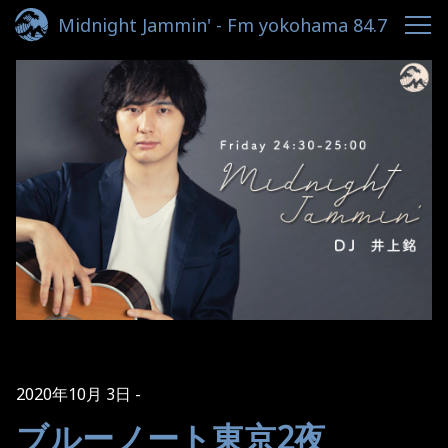
Midnight Jammin' - Fm yokohama 84.7
2020年10月 3日
ブルーノート東京2夜