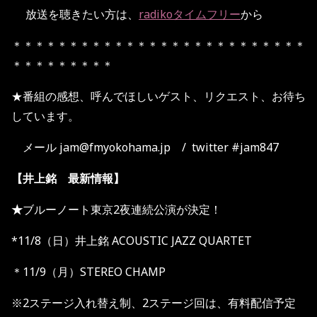
放送を聴きたい方は、
radikoタイムフリー
から
＊＊＊＊＊＊＊＊＊＊＊＊＊＊＊＊＊＊＊＊＊＊＊＊＊＊
＊＊＊＊＊＊＊＊＊
★番組の感想、呼んでほしいゲスト、リクエスト、お待ち
しています。
メール jam@fmyokohama.jp / twitter #jam847
【井上銘 最新情報】
★
ブルーノート東京2夜連続公演が決定！
*11/8（日）井上銘 ACOUSTIC JAZZ QUARTET
＊11/9（月）STEREO CHAMP
※2ステージ入れ替え制、2ステージ回は、有料配信予定