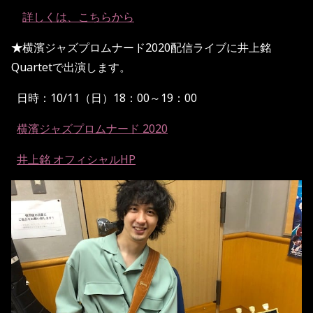
詳しくは、こちらから
★
横濱ジャズプロムナード2020配信ライブに井上銘
Quartetで出演します。
日時：10/11（日）18：00～19：00
横濱ジャズプロムナード 2020
井上銘 オフィシャルHP