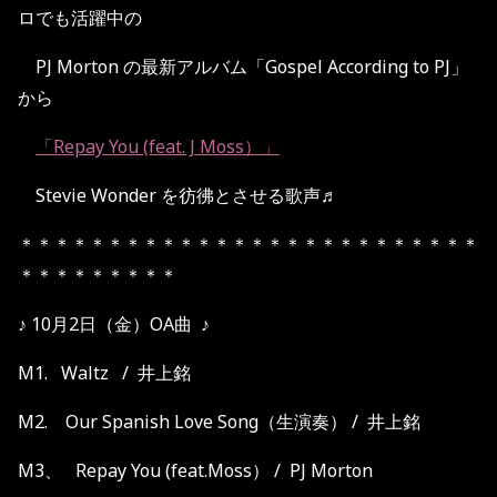
ロでも活躍中の
PJ Morton の最新アルバム「Gospel According to PJ」
から
「Repay You (feat. J Moss）」
Stevie Wonder を彷彿とさせる歌声♬
＊＊＊＊＊＊＊＊＊＊＊＊＊＊＊＊＊＊＊＊＊＊＊＊＊＊
＊＊＊＊＊＊＊＊＊
♪ 10月2日（金）OA曲 ♪
M1. Waltz / 井上銘
M2. Our Spanish Love Song（生演奏） / 井上銘
M3、 Repay You (feat.Moss） / PJ Morton