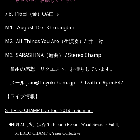
こちらから、お聴きください
♪ 8月16日（金）OA曲 ♪
M1. August 10 / Khruangbin
M2. All Things You Are（生演奏）/ 井上銘
M3. SARASHINA（新曲） / Stereo Champ
番組の感想、リクエスト、お待ちしています。
メール jam@fmyokohama.jp / twitter #jam847
【ライブ情報】
STEREO CHAMP Live Tour 2019 in Summer
◆
8月20（火）渋谷7th Floor（
Reborn Wood Sessions Vol.8）
STEREO CHAMP x Yasei Collective