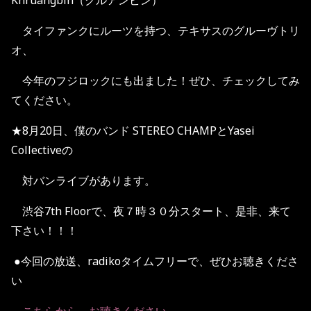
Khruangbin（クルアンビン）
タイファンクにルーツを持つ、テキサスのグルーヴトリ
オ、
今年のフジロックにも出ました！ぜひ、チェックしてみ
てください。
★8月20日、僕のバンド STEREO CHAMPとYasei
Collectiveの
対バンライブがあります。
渋谷7th Floorで、夜７時３０分スタート、是非、来て
下さい！！！
●今回の放送、radikoタイムフリーで、ぜひお聴きくださ
い