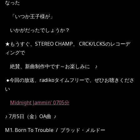
なった
「いつか王子様が」
いかがだったでしょうか？
★もうすぐ、STEREO CHAMP、 CRCK/LCKSのレコーデ
ィングで
絶賛、新曲制作中です～お楽しみに ♪
●今回の放送、radikoタイムフリーで、ぜひお聴きくださ
い
Midnight Jammin' 0705分
♪ 7月5日（金）OA曲 ♪
M1. Born To Trouble / ブラッド・メルドー