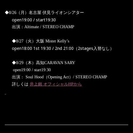
◆
8/26
（月）名古屋
伏見ライオンシアター
open19:00 / start19:30
出演：
Altimate / STEREO CHAMP
◆
8/27
（火）大阪
Mister Kelly’s
open18:00 1st 19:30 / 2nd 21:00
2stages
（
入替なし）
◆
8/29
（木）高知
CARAVAN SARY
open19:00 / start19:30
出演：
Soul Hood
（
Opening Act
）
/ STEREO CHAMP
詳しくは
井上銘 オフィシャルHPから