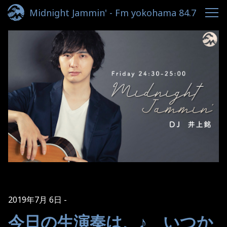
Midnight Jammin' - Fm yokohama 84.7
2019年7月 6日
今日の生演奏は、♪ いつか