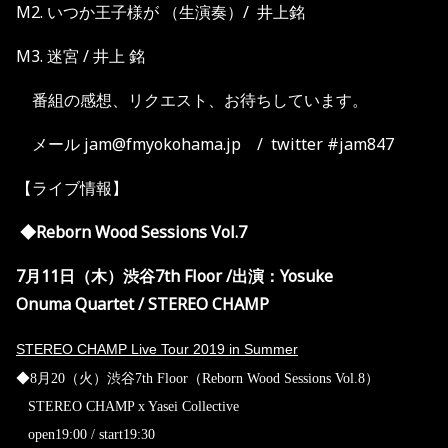
M2. いつか王子様が （生演奏）/ 井上銘
M3. 迷宮 / 井上 銘
番組の感想、リクエスト、お待ちしています。
メール jam@fmyokohama.jp / twitter #jam847
【ライブ情報】
◆
Reborn Wood Sessions Vol.7
7
月
11
日（木）渋谷
7th Floor
/
出演：
Yosuke
Onuma Quartet / STEREO CHAMP
STEREO CHAMP Live Tour 2019 in Summer
◆
8月20（火）渋谷7th Floor（
Reborn Wood Sessions Vol.8）
STEREO CHAMP x Yasei Collective
open19:00 / start19:30