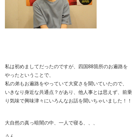
私は初めましてだったのですが、四国88箇所のお遍路を
やったということで、
私の弟もお遍路をやっていて大変さを聞いていたので、
いきなり身近な共通点？があり、他人事とは思えず、前乗
り気味で興味津々にいろんなお話を聞いちゃいました！！
大自然の真っ暗闇の中、一人で寝る、、、
うん。。。。