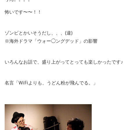
怖いです〜〜！！
ゾンビとかいそうだし、、、(違)
※海外ドラマ「ウォー◯ングデッド」の影響
いろんなお話で、盛り上がってとっても楽しかったです♪
名言「WiFiよりも、うどん粉が飛んでる。」