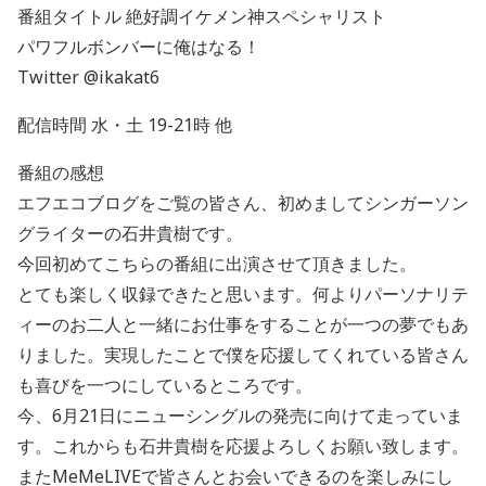
番組タイトル 絶好調イケメン神スペシャリスト
パワフルボンバーに俺はなる！
Twitter @ikakat6
配信時間 水・土 19-21時 他
番組の感想
エフエコブログをご覧の皆さん、初めましてシンガーソン
グライターの石井貴樹です。
今回初めてこちらの番組に出演させて頂きました。
とても楽しく収録できたと思います。何よりパーソナリテ
ィーのお二人と一緒にお仕事をすることが一つの夢でもあ
りました。実現したことで僕を応援してくれている皆さん
も喜びを一つにしているところです。
今、6月21日にニューシングルの発売に向けて走っていま
す。これからも石井貴樹を応援よろしくお願い致します。
またMeMeLIVEで皆さんとお会いできるのを楽しみにし