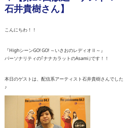
石井貴樹さん】
こんにちわ！！
『HighシーンGO! GO! ～いさおのレディオⅡ～』
パーソナリティの｢ナナカラットのAsami｣です！！
本日のゲストは、配信系アーティスト石井貴樹さんでした
♪