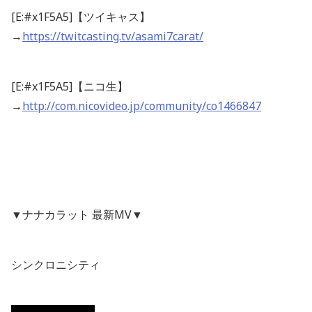
[E:#x1F5A5]【ツイキャス】
→
https://twitcasting.tv/asami7carat/
[E:#x1F5A5]【ニコ生】
→
http://com.nicovideo.jp/community/co1466847
▼ナナカラット 最新MV▼
シンクロニシティ