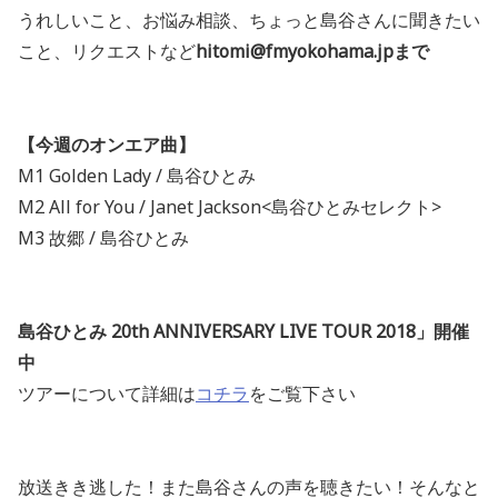
うれしいこと、お悩み相談、ちょっと島谷さんに聞きたい
こと、リクエストなど
hitomi@fmyokohama.jpまで
【今週のオンエア曲】
M1 Golden Lady / 島谷ひとみ
M2 All for You / Janet Jackson<島谷ひとみセレクト>
M3 故郷 / 島谷ひとみ
島谷ひとみ 20th ANNIVERSARY LIVE TOUR 2018」開催
中
ツアーについて詳細は
コチラ
をご覧下さい
放送きき逃した！また島谷さんの声を聴きたい！そんなと