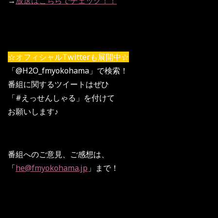
→
放送はこちらでチェック！！
☆オフィシャルTwitterも展開中☆
「@H2O_fmyokohama」で検索！
番組に関するツイートはぜひ
「#えっせんしゃる」を付けて
お願いします♪
番組へのご意見、ご感想は、
「
he@fmyokohama.jp
」まで！