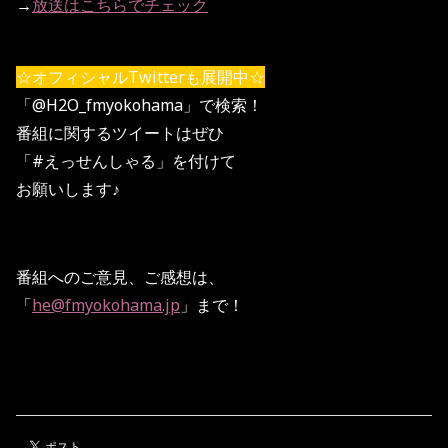
→
放送はこちらでチェック
☆オフィシャルTwitterも展開中☆
「@H2O_fmyokohama」で検索！
番組に関するツイートはぜひ
「#えっせんしゃる」を付けて
お願いします♪
番組へのご意見、ご感想は、
「
he@fmyokohama.jp
」まで！