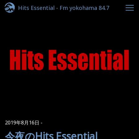
Hits Essential - Fm yokohama 84.7
2019年8月16日
今夜のHits Essential