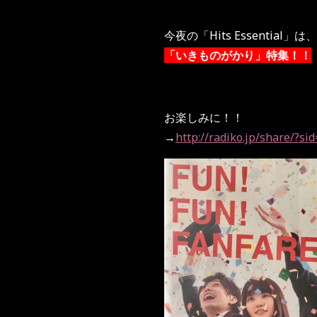
今夜の「Hits Essential」は、
「いきものがかり」特集！！
お楽しみに！！
→
http://radiko.jp/share/?