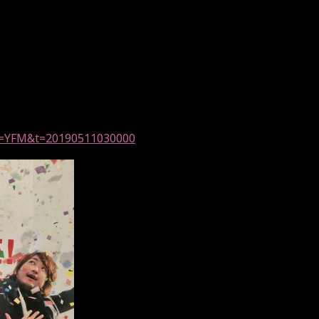
sid=YFM&t=20190511030000