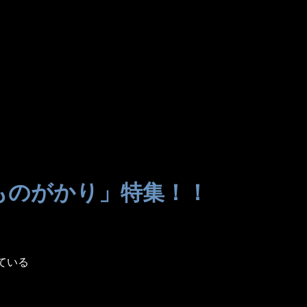
ものがかり」特集！！
ている