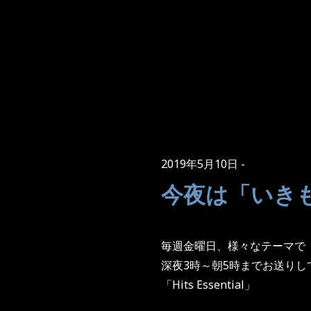
2019年5月10日
今夜は「いき
毎週金曜日、様々なテーマで
深夜3時～朝5時までお送りし
「Hits Essential」