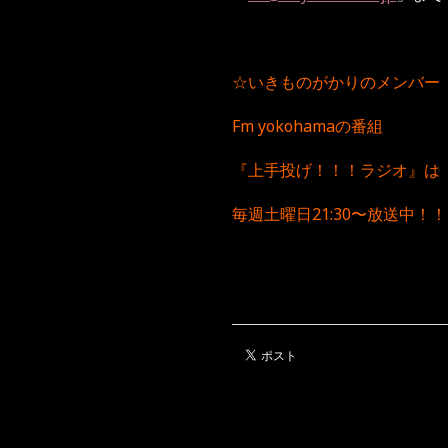
☆いきものがかりのメンバー
Fm yokohamaの番組
『上手投げ！！！ラジオ』は
毎週土曜日21:30〜放送中！！