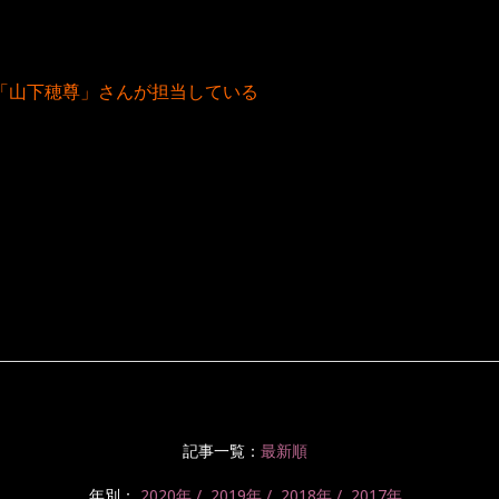
「
山下穂尊
」さんが担当している
記事一覧：
最新順
年別：
2020年
2019年
2018年
2017年