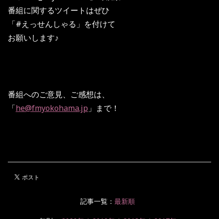
番組に関するツイートはぜひ
「#えっせんしゃる」を付けて
お願いします♪
番組へのご意見、ご感想は、
「
he@fmyokohama.jp
」まで！
記事一覧：
最新順