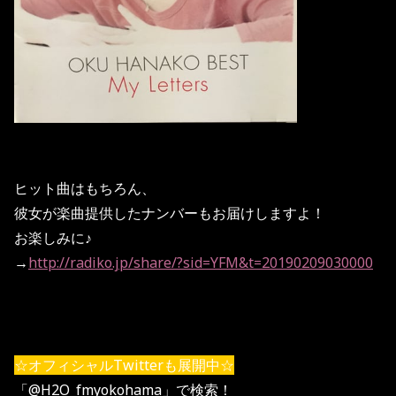
ヒット曲はもちろん、
彼女が楽曲提供したナンバーもお届けしますよ！
お楽しみに♪
→
http://radiko.jp/share/?sid=YFM&t=20190209030000
☆オフィシャルTwitterも展開中☆
「@H2O_fmyokohama」で検索！