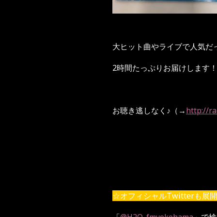
大ヒット曲やライブで人気だ
2時間たっぷりお届けします
お聴き逃しなく♪（→
http://r
☆オフィシャルTwitterも展