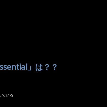
ssential」は？？
している