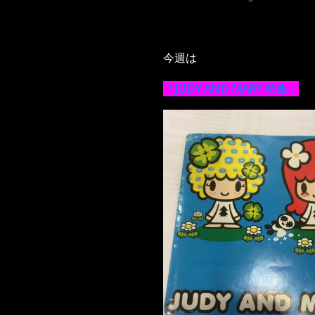
今週は
「JUDY AND MARY 特集」