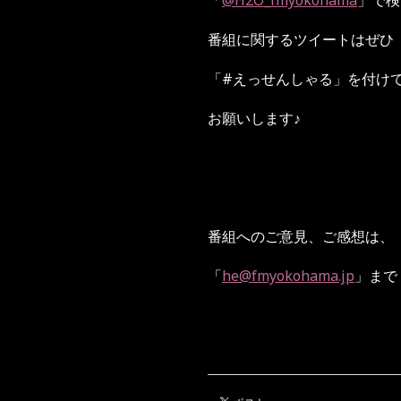
「
@H2O_fmyokohama
」で検
番組に関するツイートはぜひ
「#えっせんしゃる」を付け
お願いします♪
番組へのご意見、ご感想は、
「
he@fmyokohama.jp
」まで