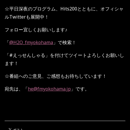
☆
平日深夜のプログラム、
Hits200
とともに、オフィシャ
ル
Twitter
も展開中！
フォロー宜しくお願いします♪
「
@H2O_fmyokohama
」で検索！
「
#
えっせんしゃる」を付けてツイートよろしくお願いし
ます！
☆
番組へのご意見、ご感想もお待ちしています！
宛先は、「
he@fmyokohama.jp
」です。