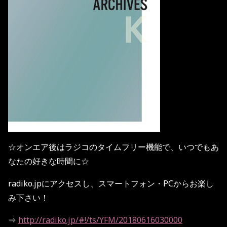
☆
オンエア後はラジコのタイムフリー機能で、いつでもあ
なたの好きな時間に
☆
radiko.jp
にアクセスし、スマートフォン・
PC
からお楽し
み下さい！
⇒
http://radiko.jp/#!/ts/YFM/20180616030000