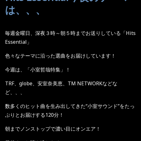
は、、、
毎週金曜日、深夜３時～朝５時までお送りしている「
Hits
Essential
」
色々なテーマに沿った選曲をお届けしています！
今週は、「小室哲哉特集」！
TRF
、
globe
、安室奈美恵、
TM NETWORK
などな
ど、、、
数多くのヒット曲を生み出してきた“小室サウンド”をたっ
ぷりとお届けする
120
分！
朝までノンストップで濃い目にオンエア！