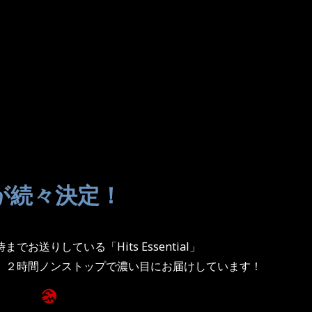
が続々決定！
お送りしている「Hits Essential」
、２時間ノンストップで濃い目にお届けしています！