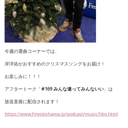
今週の選曲コーナーでは、
岸洋佑がおすすめのクリスマスソングをお届け！
お楽しみに！！！
アフタートーク「
#169
みんな違ってみんないい
」は
放送直後に配信されます！
https://www.fmyokohama.jp/podcast/music/hbs.html