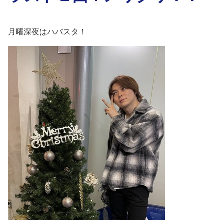
月曜深夜はハバスタ！