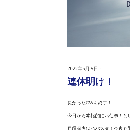
2022年5月 9日
連休明け！
長かったGWも終了！
今日から本格的にお仕事！と
月曜深夜はハバスタ！今夜も