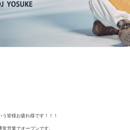
いう皆様お疲れ様です！！！
通常営業でオープンです。