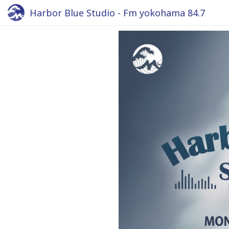
Harbor Blue Studio - Fm yokohama 84.7