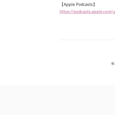
【Apple Podcasts】
https://podcasts.apple.com/