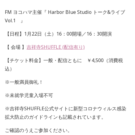
FM ヨコハマ主催『 Harbor Blue Studio トーク&ライブ
Vol.1 』
【日程】1月22日（土）16：00開場／16：30開演
【 会場 】
吉祥寺SHUFFLE (配信有り)
【チケット料金】一般・配信ともに ￥4,500（消費税
込）
※一般満員御礼！
※未就学児童入場不可
※吉祥寺SHUFFLE公式サイトに新型コロナウィルス感染
拡大防止のガイドラインも記載されています。
ご確認のうえご参加ください。