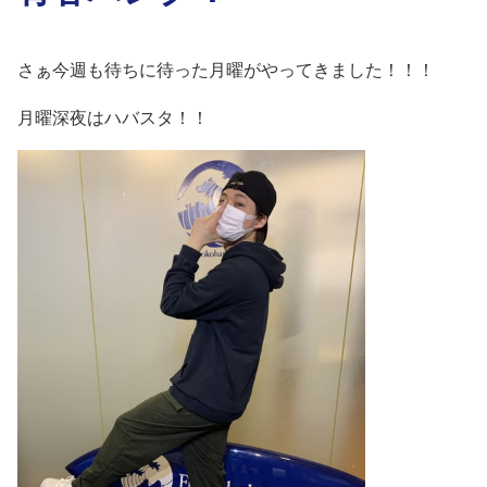
さぁ今週も待ちに待った月曜がやってきました！！！
月曜深夜はハバスタ！！