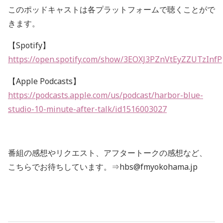
このポッドキャストは各プラットフォームで聴くことがで
きます。
【Spotify】
https://open.spotify.com/show/3EOXJ3PZnVtEyZZUTzInfP
【Apple Podcasts】
https://podcasts.apple.com/us/podcast/harbor-blue-
studio-10-minute-after-talk/id1516003027
番組の感想やリクエスト、アフタートークの感想など、
こちらでお待ちしています。⇒hbs@fmyokohama.jp